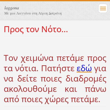
laggona
Με μια Λαγγόνα στη Λίμνη Δοϊράνη
Προς τον Νότο...
Τον χειμώνα πετάμε προς
τα νότια. Πατήστε
εδώ
για
να δείτε ποιες διαδρομές
ακολουθούμε και πάνω
από ποιες χώρες πετάμε.