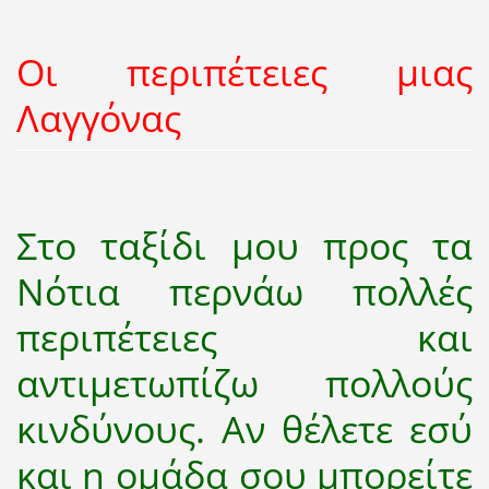
Οι περιπέτειες μιας
Λαγγόνας
Στο ταξίδι μου προς τα
Νότια περνάω πολλές
περιπέτειες και
αντιμετωπίζω πολλούς
κινδύνους. Αν θέλετε εσύ
και η ομάδα σου μπορείτε